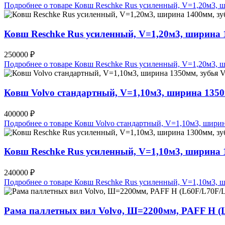
Подробнее о товаре Ковш Reschke Rus усиленный, V=1,20м3
Ковш Reschke Rus усиленный, V=1,20м3, ширин
250000 ₽
Подробнее о товаре Ковш Reschke Rus усиленный, V=1,20м3
Ковш Volvo стандартный, V=1,10м3, ширина 13
400000 ₽
Подробнее о товаре Ковш Volvo стандартный, V=1,10м3, ши
Ковш Reschke Rus усиленный, V=1,10м3, ширин
240000 ₽
Подробнее о товаре Ковш Reschke Rus усиленный, V=1,10м3
Рама паллетных вил Volvo, Ш=2200мм, PAFF H (