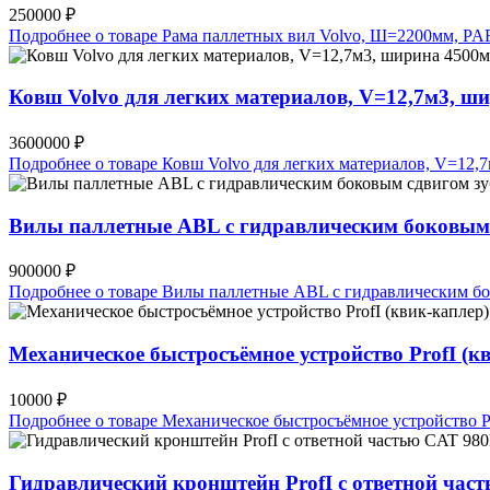
250000 ₽
Подробнее о товаре Рама паллетных вил Volvo, Ш=2200мм, P
Ковш Volvo для легких материалов, V=12,7м3, 
3600000 ₽
Подробнее о товаре Ковш Volvo для легких материалов, V=12
Вилы паллетные ABL с гидравлическим боковым сд
900000 ₽
Подробнее о товаре Вилы паллетные ABL с гидравлическим бок
Механическое быстросъёмное устройство ProfI (к
10000 ₽
Подробнее о товаре Механическое быстросъёмное устройство Pr
Гидравлический кронштейн ProfI с ответной ча