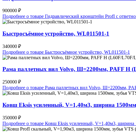
900000 ₽
Подробнее о товаре Гидравлический кронштейн ProfI с ответ
Быстросъёмное устройство, WL011501-1
340000 ₽
Подробнее о товаре Быстросъёмное устройство, WL011501-1
Рама паллетных вил Volvo, Ш=2200мм, PAFF H (
250000 ₽
Подробнее о товаре Рама паллетных вил Volvo, Ш=2200мм, P
Ковш Eksis усиленный, V=1,40м3, ширина 1500м
350000 ₽
Подробнее о товаре Ковш Eksis усиленный, V=1,40м3, ширин