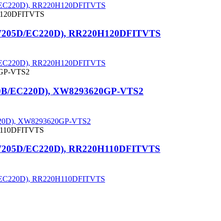
5D/EC220D), RR220H120DFITVTS
(EW205D/EC220D), RR220H120DFITVTS
5D/EC220D), RR220H120DFITVTS
10B/EC220D), XW8293620GP-VTS2
C220D), XW8293620GP-VTS2
(EW205D/EC220D), RR220H110DFITVTS
5D/EC220D), RR220H110DFITVTS