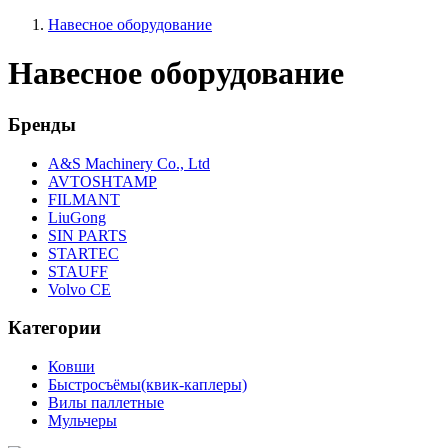
Навесное оборудование
Навесное оборудование
Бренды
A&S Machinery Co., Ltd
AVTOSHTAMP
FILMANT
LiuGong
SIN PARTS
STARTEC
STAUFF
Volvo CE
Категории
Ковши
Быстросъёмы(квик-каплеры)
Вилы паллетные
Мульчеры