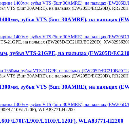
, ширина 1400мм, зубья VTS (5шт 30AMRE), на пальцах (EW20
а 1400мм, зубья VTS (5шт 30AMRE), на пальцах 
, ширина 1400мм, зубья VTS (5шт 30AMRE), на пальцах (EW20
50мм, зубья VTS-21GPE, на пальцах (EW205D/EC2
рина 1350мм, зубья VTS-21GPE, на пальцах (EW205D/EC210B/E
а 1300мм, зубья VTS (5шт 30AMRE), на пальцах 
, ширина 1300мм, зубья VTS (5шт 30AMRE), на пальцах (EW20
L60F/L70F/L90F/L110F/L120F), WLA83771-H2200