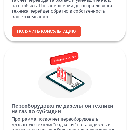
за счет перевода за баланс и уменьшите налог
на прибыль. По завершении договора лизинга
техника перейдет обратно в собственность
вашей компании.
ПОЛУЧИТЬ КОНСУЛЬТАЦИЮ
Переоборудование дизельной техники
на газ по субсидии
Программа позволяет переоборудовать
дизельную технику “под ключ” на газодизель и