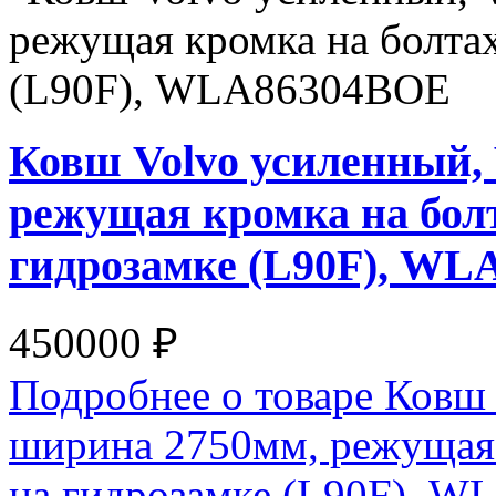
Ковш Volvo усиленный,
режущая кромка на бол
гидрозамке (L90F), W
450000 ₽
Подробнее о товаре Ковш
ширина 2750мм, режущая
на гидрозамке (L90F), 