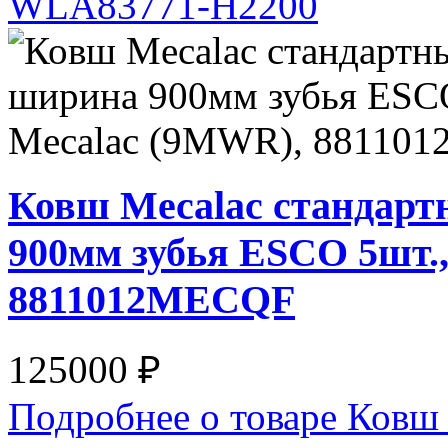
WLA83771-H2200
Ковш Mecalac стандарт
900мм зубья ESCO 5шт.
8811012MECQF
125000 ₽
Подробнее о товаре Ковш 