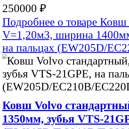
250000 ₽
Подробнее о товаре Ковш
V=1,20м3, ширина 1400м
на пальцах (EW205D/EC
Ковш Volvo стандартны
1350мм, зубья VTS-21GP