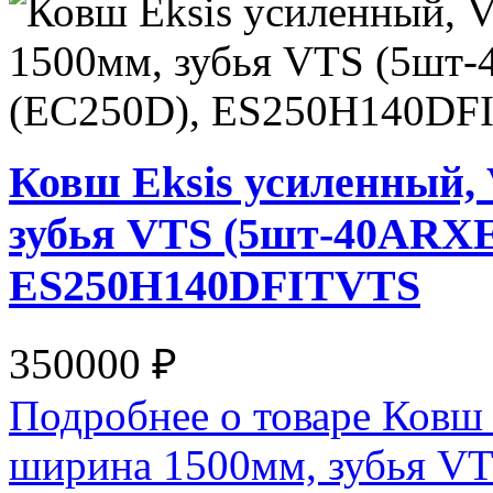
Ковш Eksis усиленный,
зубья VTS (5шт-40ARXE)
ES250H140DFITVTS
350000 ₽
Подробнее о товаре Ковш 
ширина 1500мм, зубья VT