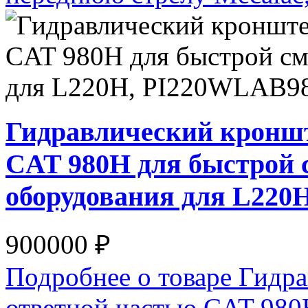
Гидравлический кроншт
CAT 980H для быстрой 
оборудования для L22
900000 ₽
Подробнее о товаре Гидра
ответной частью CAT 980