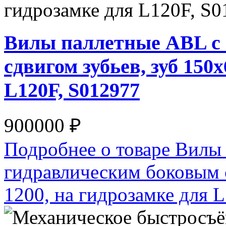
Вилы паллетные ABL с
сдвигом зубьев, зуб 150
L120F, S012977
900000 ₽
Подробнее о товаре Вилы
гидравлическим боковым с
1200, на гидрозамке для 