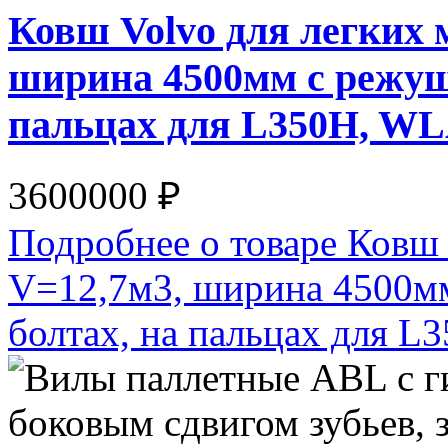
Ковш Volvo для легких 
ширина 4500мм с режущ
пальцах для L350H, W
3600000 ₽
Подробнее о товаре Ковш 
V=12,7м3, ширина 4500м
болтах, на пальцах для