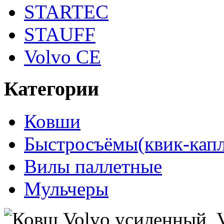
STARTEC
STAUFF
Volvo CE
Категории
Ковши
Быстросъёмы(квик-кап
Вилы паллетные
Мульчеры