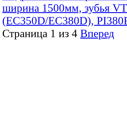
ширина 1500мм, зубья VT
(EC350D/EC380D), PI38
Страница 1 из 4
Вперед