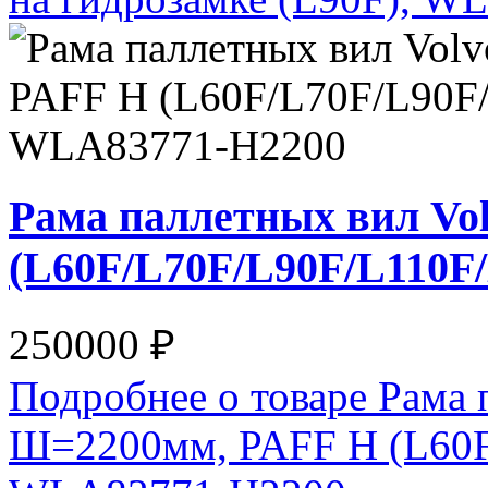
Рама паллетных вил Vo
(L60F/L70F/L90F/L110F
250000 ₽
Подробнее о товаре Рама 
Ш=2200мм, PAFF H (L60F