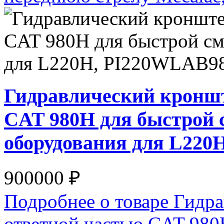
Гидравлический кроншт
CAT 980H для быстрой 
оборудования для L22
900000 ₽
Подробнее о товаре Гидра
ответной частью CAT 980