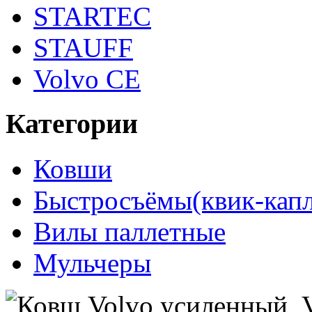
STARTEC
STAUFF
Volvo CE
Категории
Ковши
Быстросъёмы(квик-кап
Вилы паллетные
Мульчеры