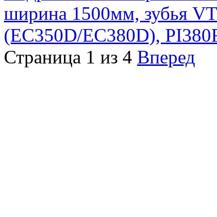
ширина 1500мм, зубья VT
(EC350D/EC380D), PI38
Страница 1 из 4
Вперед