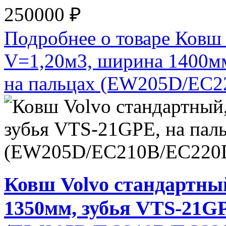
250000 ₽
Подробнее о товаре Ковш
V=1,20м3, ширина 1400м
на пальцах (EW205D/EC
Ковш Volvo стандартны
1350мм, зубья VTS-21GP