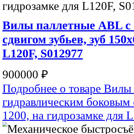
Вилы паллетные ABL с
сдвигом зубьев, зуб 150
L120F, S012977
900000 ₽
Подробнее о товаре Вилы
гидравлическим боковым с
1200, на гидрозамке для 