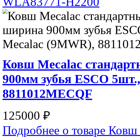
WLA83771-H2200
Ковш Mecalac стандарт
900мм зубья ESCO 5шт.
8811012MECQF
125000 ₽
Подробнее о товаре Ковш 