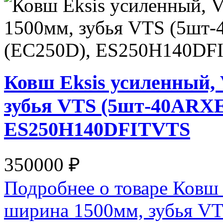
Ковш Eksis усиленный,
зубья VTS (5шт-40ARXE)
ES250H140DFITVTS
350000 ₽
Подробнее о товаре Ковш 
ширина 1500мм, зубья VT