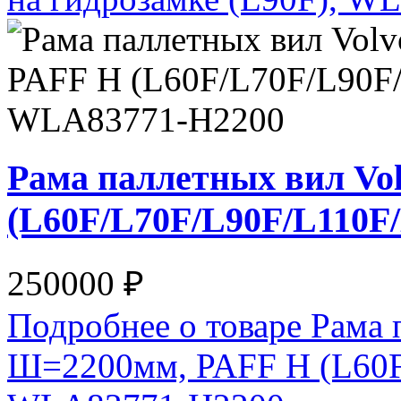
Рама паллетных вил Vo
(L60F/L70F/L90F/L110F
250000 ₽
Подробнее о товаре Рама 
Ш=2200мм, PAFF H (L60F