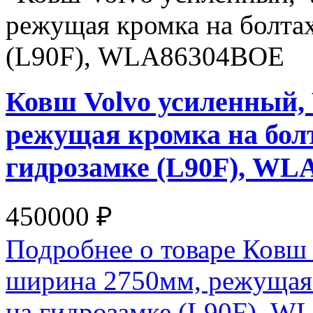
Ковш Volvo усиленный,
режущая кромка на бол
гидрозамке (L90F), W
450000 ₽
Подробнее о товаре Ковш
ширина 2750мм, режущая
на гидрозамке (L90F), 