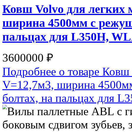
Ковш Volvo для легких 
ширина 4500мм с режущ
пальцах для L350H, W
3600000 ₽
Подробнее о товаре Ковш 
V=12,7м3, ширина 4500м
болтах, на пальцах для