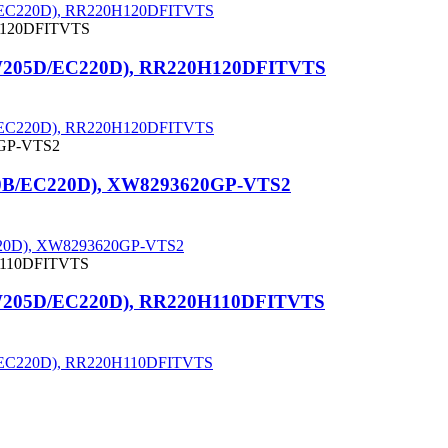
5D/EC220D), RR220H120DFITVTS
(EW205D/EC220D), RR220H120DFITVTS
5D/EC220D), RR220H120DFITVTS
10B/EC220D), XW8293620GP-VTS2
C220D), XW8293620GP-VTS2
(EW205D/EC220D), RR220H110DFITVTS
5D/EC220D), RR220H110DFITVTS