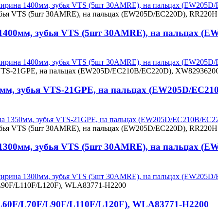
, ширина 1400мм, зубья VTS (5шт 30AMRE), на пальцах (EW20
а 1400мм, зубья VTS (5шт 30AMRE), на пальцах 
, ширина 1400мм, зубья VTS (5шт 30AMRE), на пальцах (EW20
50мм, зубья VTS-21GPE, на пальцах (EW205D/EC2
рина 1350мм, зубья VTS-21GPE, на пальцах (EW205D/EC210B/E
а 1300мм, зубья VTS (5шт 30AMRE), на пальцах 
, ширина 1300мм, зубья VTS (5шт 30AMRE), на пальцах (EW20
L60F/L70F/L90F/L110F/L120F), WLA83771-H2200