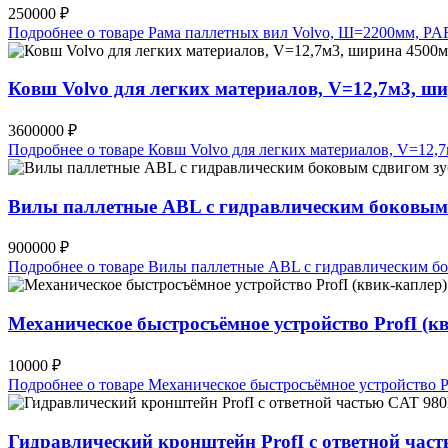
250000 ₽
Подробнее о товаре Рама паллетных вил Volvo, Ш=2200мм, P
Ковш Volvo для легких материалов, V=12,7м3, 
3600000 ₽
Подробнее о товаре Ковш Volvo для легких материалов, V=12
Вилы паллетные ABL с гидравлическим боковым сд
900000 ₽
Подробнее о товаре Вилы паллетные ABL с гидравлическим бок
Механическое быстросъёмное устройство ProfI (к
10000 ₽
Подробнее о товаре Механическое быстросъёмное устройство Pr
Гидравлический кронштейн ProfI с ответной ча