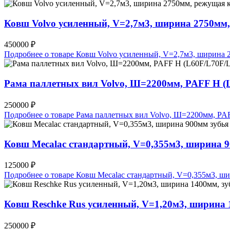
Ковш Volvo усиленный, V=2,7м3, ширина 2750мм
450000 ₽
Подробнее о товаре Ковш Volvo усиленный, V=2,7м3, ширина
Рама паллетных вил Volvo, Ш=2200мм, PAFF H (
250000 ₽
Подробнее о товаре Рама паллетных вил Volvo, Ш=2200мм, P
Ковш Mecalac стандартный, V=0,355м3, ширина
125000 ₽
Подробнее о товаре Ковш Mecalac стандартный, V=0,355м3, 
Ковш Reschke Rus усиленный, V=1,20м3, ширин
250000 ₽