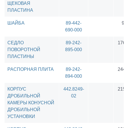
ЩЕКОВАЯ
ПЛАСТИНА
ШАЙБА
89-442-
94
690-000
СЕДЛО
89-242-
1761
ПОВОРОТНОЙ
895-000
ПЛАСТИНЫ
РАСПОРНАЯ ПЛИТА
89-242-
2440
894-000
КОРПУС
442.8249-
2156
ДРОБИЛЬНОЙ
02
КАМЕРЫ КОНУСНОЙ
ДРОБИЛЬНОЙ
УСТАНОВКИ