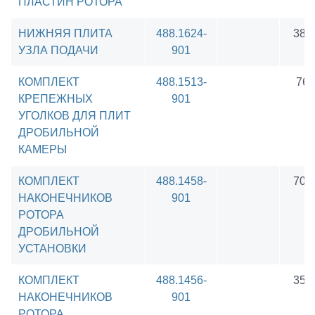
ПЛАСТИН РОТОРА
НИЖНЯЯ ПЛИТА
488.1624-
389
УЗЛА ПОДАЧИ
901
КОМПЛЕКТ
488.1513-
760
КРЕПЕЖНЫХ
901
УГОЛКОВ ДЛЯ ПЛИТ
ДРОБИЛЬНОЙ
КАМЕРЫ
КОМПЛЕКТ
488.1458-
703
НАКОНЕЧНИКОВ
901
РОТОРА
ДРОБИЛЬНОЙ
УСТАНОВКИ
КОМПЛЕКТ
488.1456-
350
НАКОНЕЧНИКОВ
901
РОТОРА