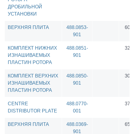
ДРОБИЛЬНОЙ
УСТАНОВКИ
ВЕРХНЯЯ ПЛИТА
488.0853-
603
901
КОМПЛЕКТ НИЖНИХ
488.0851-
328
ИЗНАШИВАЕМЫХ
901
ПЛАСТИН РОТОРА
КОМПЛЕКТ ВЕРХНИХ
488.0850-
306
ИЗНАШИВАЕМЫХ
901
ПЛАСТИН РОТОРА
CENTRE
488.0770-
371
DISTRIBUTOR PLATE
001
ВЕРХНЯЯ ПЛИТА
488.0369-
653
901