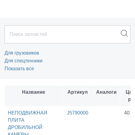
Для грузовиков
Для спецтехники
Показать все
Название
Артикул
Аналоги
Цен
ру
НЕПОДВИЖНАЯ
J5790000
4017
ПЛИТА
ДРОБИЛЬНОЙ
КАМЕРЫ