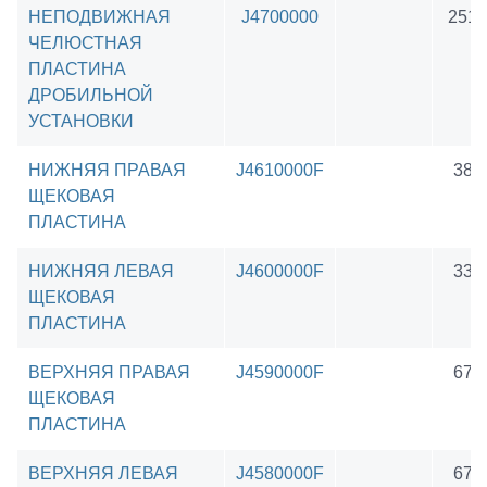
НЕПОДВИЖНАЯ
J4700000
2510
ЧЕЛЮСТНАЯ
ПЛАСТИНА
ДРОБИЛЬНОЙ
УСТАНОВКИ
НИЖНЯЯ ПРАВАЯ
J4610000F
382
ЩЕКОВАЯ
ПЛАСТИНА
НИЖНЯЯ ЛЕВАЯ
J4600000F
330
ЩЕКОВАЯ
ПЛАСТИНА
ВЕРХНЯЯ ПРАВАЯ
J4590000F
672
ЩЕКОВАЯ
ПЛАСТИНА
ВЕРХНЯЯ ЛЕВАЯ
J4580000F
672