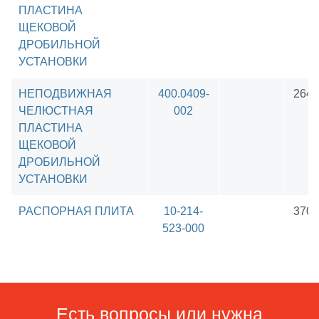
ПЛАСТИНА
ЩЕКОВОЙ
ДРОБИЛЬНОЙ
УСТАНОВКИ
НЕПОДВИЖНАЯ
400.0409-
2643
ЧЕЛЮСТНАЯ
002
ПЛАСТИНА
ЩЕКОВОЙ
ДРОБИЛЬНОЙ
УСТАНОВКИ
РАСПОРНАЯ ПЛИТА
10-214-
3709
523-000
Есть вопросы или нужна