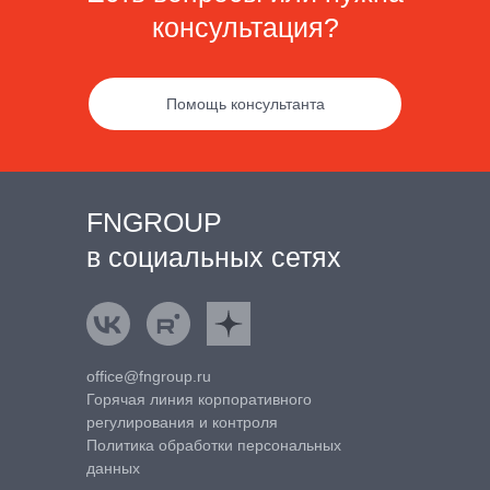
консультация?
Помощь консультанта
FNGROUP
в социальных сетях
ВКонтакте
Rutube
Яндекс.Дзен
office@fngroup.ru
Горячая линия корпоративного
регулирования и контроля
Политика обработки персональных
данных