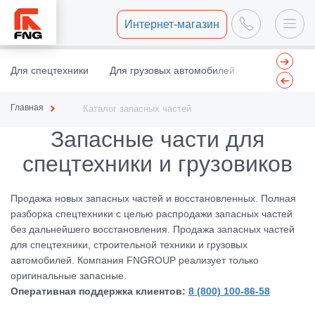
Интернет-магазин
Для спецтехники
Для грузовых автомобилей
Центр восст
Главная
Каталог запасных частей
Запасные части для
спецтехники и грузовиков
Продажа новых запасных частей и восстановленных. Полная
разборка спецтехники с целью распродажи запасных частей
без дальнейшего восстановления. Продажа запасных частей
для спецтехники, строительной техники и грузовых
автомобилей. Компания FNGROUP реализует только
оригинальные запасные.
Оперативная поддержка клиентов:
8 (800) 100-86-58