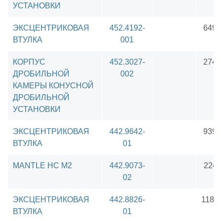
УСТАНОВКИ
ЭКСЦЕНТРИКОВАЯ
452.4192-
6495
ВТУЛКА
001
КОРПУС
452.3027-
2742
ДРОБИЛЬНОЙ
002
КАМЕРЫ КОНУСНОЙ
ДРОБИЛЬНОЙ
УСТАНОВКИ
ЭКСЦЕНТРИКОВАЯ
442.9642-
9390
ВТУЛКА
01
MANTLE HC M2
442.9073-
2241
02
ЭКСЦЕНТРИКОВАЯ
442.8826-
1186
ВТУЛКА
01