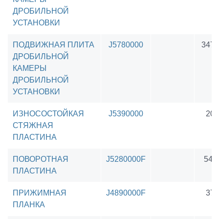
ДРОБИЛЬНОЙ
УСТАНОВКИ
ПОДВИЖНАЯ ПЛИТА
J5780000
3473
ДРОБИЛЬНОЙ
КАМЕРЫ
ДРОБИЛЬНОЙ
УСТАНОВКИ
ИЗНОСОСТОЙКАЯ
J5390000
205
СТЯЖНАЯ
ПЛАСТИНА
ПОВОРОТНАЯ
J5280000F
541
ПЛАСТИНА
ПРИЖИМНАЯ
J4890000F
374
ПЛАНКА