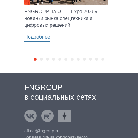
FNGROUP на «СТТ Expo 2026»:
новинки рынка спецтехники и
цифровых решений
Подробнее
FNGROUP
в социальных сетях
ВКонтакте
Rutube
Яндекс.Дзен
office@fngroup.ru
Горячая линия корпоративного