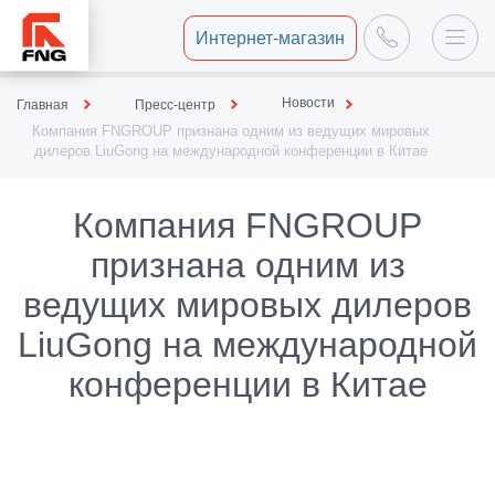
Интернет-магазин
Новости
Главная
Пресс-центр
Компания FNGROUP признана одним из ведущих мировых
дилеров LiuGong на международной конференции в Китае
Компания FNGROUP
признана одним из
ведущих мировых дилеров
LiuGong на международной
конференции в Китае