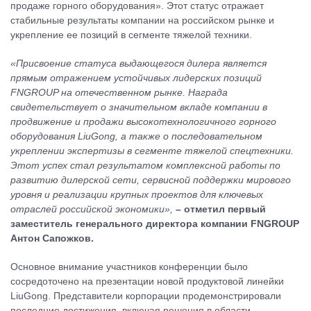
продаже горного оборудования». Этот статус отражает
стабильные результаты компании на российском рынке и
укрепление ее позиций в сегменте тяжелой техники.
«Присвоение статуса выдающегося дилера является
прямым отражением устойчивых лидерских позиций
FNGROUP на отечественном рынке. Награда
свидетельствует о значительном вкладе компании в
продвижение и продажи высокотехнологичного горного
оборудования LiuGong, а также о последовательном
укреплении экспертизы в сегменте тяжелой спецтехники.
Этот успех стал результатом комплексной работы по
развитию дилерской сети, сервисной поддержки мирового
уровня и реализации крупных проектов для ключевых
отраслей российской экономики»,
– отметил первый
заместитель генерального директора компании FNGROUP
Антон Сапожков.
Основное внимание участников конференции было
сосредоточено на презентации новой продуктовой линейки
LiuGong. Представители корпорации продемонстрировали
последние достижения, включая решения в области