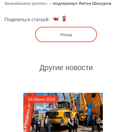
дальнейшего роста»
, –
подчеркнул Антон Шахуров
.
Поделиться статьей:
Назад
Другие новости
24 Июня 2026