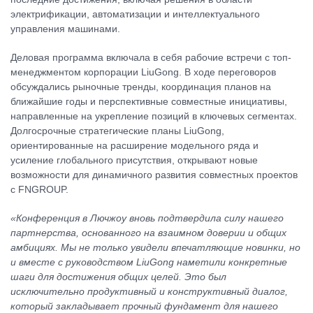
электрификации, автоматизации и интеллектуального
управления машинами.
Деловая программа включала в себя рабочие встречи с топ-
менеджментом корпорации LiuGong. В ходе переговоров
обсуждались рыночные тренды, координация планов на
ближайшие годы и перспективные совместные инициативы,
направленные на укрепление позиций в ключевых сегментах.
Долгосрочные стратегические планы LiuGong,
ориентированные на расширение модельного ряда и
усиление глобального присутствия, открывают новые
возможности для динамичного развития совместных проектов
с FNGROUP.
«Конференция в Лючжоу вновь подтвердила силу нашего
партнерства,
основанного на взаимном доверии и общих
амбициях. Мы не только увидели впечатляющие новинки, но
и вместе с руководством LiuGong наметили конкретные
шаги для достижения общих целей. Это был
исключительно продуктивный и конструктивный диалог,
который закладывает прочный фундамент для нашего