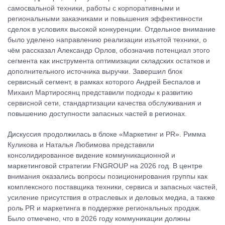
самосвальной техники, работы с корпоративными и
региональными заказчиками и повышения эффективности
сделок в условиях высокой конкуренции. Отдельное внимание
было уделено направлению реализации изъятой техники, о
чём рассказал Александр Орлов, обозначив потенциал этого
сегмента как инструмента оптимизации складских остатков и
дополнительного источника выручки. Завершил блок
сервисный сегмент, в рамках которого Андрей Беспалов и
Михаил Мартиросянц представили подходы к развитию
сервисной сети, стандартизации качества обслуживания и
повышению доступности запасных частей в регионах.
Дискуссия продолжилась в блоке «Маркетинг и PR». Римма
Куликова и Наталья Любимова представили
консолидированное видение коммуникационной и
маркетинговой стратегии FNGROUP на 2026 год. В центре
внимания оказались вопросы позиционирования группы как
комплексного поставщика техники, сервиса и запасных частей,
усиление присутствия в отраслевых и деловых медиа, а также
роль PR и маркетинга в поддержке региональных продаж.
Было отмечено, что в 2026 году коммуникации должны