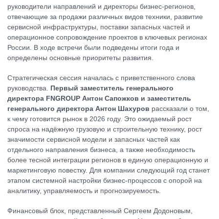
руководители направлений и директоры бизнес-регионов,
отвечающие за продажи различных видов техники, развитие
сервисной инфраструктуры, поставки запасных частей и
операционное сопровождение проектов в ключевых регионах
России. В ходе встречи были подведены итоги года и
определены основные приоритеты развития.
Стратегическая сессия началась с приветственного слова
руководства.
Первый заместитель генерального
директора FNGROUP Антон Сапожков и заместитель
генерального директора Антон Шахуров
рассказали о том,
к чему готовится рынок в 2026 году. Это ожидаемый рост
спроса на надёжную грузовую и строительную технику, рост
значимости сервисной модели и запасных частей как
отдельного направления бизнеса, а также необходимость
более тесной интеграции регионов в единую операционную и
маркетинговую повестку. Для компании следующий год станет
этапом системной настройки бизнес-процессов с опорой на
аналитику, управляемость и прогнозируемость.
Финансовый блок, представленный Сергеем Додоновым,