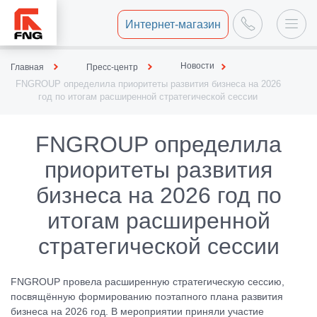
Интернет-магазин
Новости
Главная
Пресс-центр
FNGROUP определила приоритеты развития бизнеса на 2026
год по итогам расширенной стратегической сессии
FNGROUP определила
приоритеты развития
бизнеса на 2026 год по
итогам расширенной
стратегической сессии
FNGROUP провела расширенную стратегическую сессию,
посвящённую формированию поэтапного плана развития
бизнеса на 2026 год. В мероприятии приняли участие