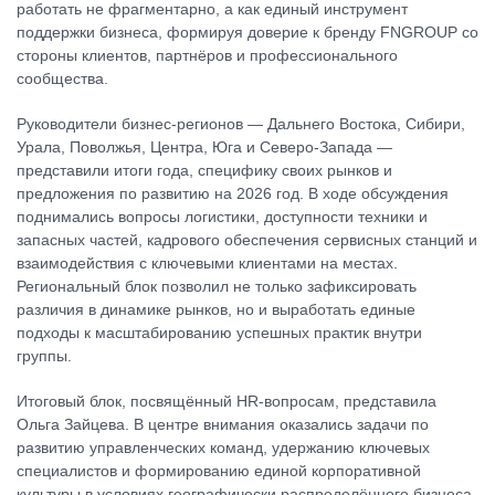
работать не фрагментарно, а как единый инструмент
поддержки бизнеса, формируя доверие к бренду FNGROUP со
стороны клиентов, партнёров и профессионального
сообщества.
Руководители бизнес-регионов — Дальнего Востока, Сибири,
Урала, Поволжья, Центра, Юга и Северо-Запада —
представили итоги года, специфику своих рынков и
предложения по развитию на 2026 год. В ходе обсуждения
поднимались вопросы логистики, доступности техники и
запасных частей, кадрового обеспечения сервисных станций и
взаимодействия с ключевыми клиентами на местах.
Региональный блок позволил не только зафиксировать
различия в динамике рынков, но и выработать единые
подходы к масштабированию успешных практик внутри
группы.
Итоговый блок, посвящённый HR-вопросам, представила
Ольга Зайцева. В центре внимания оказались задачи по
развитию управленческих команд, удержанию ключевых
специалистов и формированию единой корпоративной
культуры в условиях географически распределённого бизнеса.