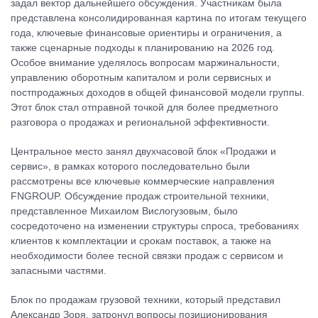
задал вектор дальнейшего обсуждения. Участникам была
представлена консолидированная картина по итогам текущего
года, ключевые финансовые ориентиры и ограничения, а
также сценарные подходы к планированию на 2026 год.
Особое внимание уделялось вопросам маржинальности,
управлению оборотным капиталом и роли сервисных и
постпродажных доходов в общей финансовой модели группы.
Этот блок стал отправной точкой для более предметного
разговора о продажах и региональной эффективности.
Центральное место занял двухчасовой блок «Продажи и
сервис», в рамках которого последовательно были
рассмотрены все ключевые коммерческие направления
FNGROUP. Обсуждение продаж строительной техники,
представленное Михаилом Вислогузовым, было
сосредоточено на изменении структуры спроса, требованиях
клиентов к комплектации и срокам поставок, а также на
необходимости более тесной связки продаж с сервисом и
запасными частями.
Блок по продажам грузовой техники, который представил
Александр Зоря, затронул вопросы позиционирования