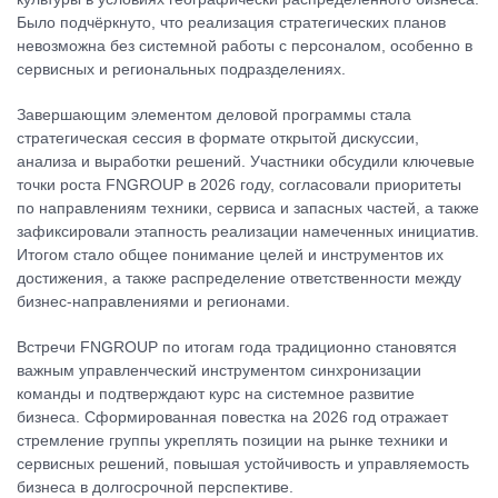
Было подчёркнуто, что реализация стратегических планов
невозможна без системной работы с персоналом, особенно в
сервисных и региональных подразделениях.
Завершающим элементом деловой программы стала
стратегическая сессия в формате открытой дискуссии,
анализа и выработки решений. Участники обсудили ключевые
точки роста FNGROUP в 2026 году, согласовали приоритеты
по направлениям техники, сервиса и запасных частей, а также
зафиксировали этапность реализации намеченных инициатив.
Итогом стало общее понимание целей и инструментов их
достижения, а также распределение ответственности между
бизнес-направлениями и регионами.
Встречи FNGROUP по итогам года традиционно становятся
важным управленческий инструментом синхронизации
команды и подтверждают курс на системное развитие
бизнеса. Сформированная повестка на 2026 год отражает
стремление группы укреплять позиции на рынке техники и
сервисных решений, повышая устойчивость и управляемость
бизнеса в долгосрочной перспективе.