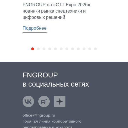
FNGROUP на «СТТ Expo 2026»:
новинки рынка спецтехники и
цифровых решений
Подробнее
FNGROUP
в социальных сетях
ВКонтакте
Rutube
Яндекс.Дзен
office@fngroup.ru
Горячая линия корпоративного
регулирования и контроля