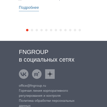
Подробнее
FNGROUP
в социальных сетях
ВКонтакте
Rutube
Яндекс.Дзен
office@fngroup.ru
Горячая линия корпоративного
регулирования и контроля
Политика обработки персональных
данных