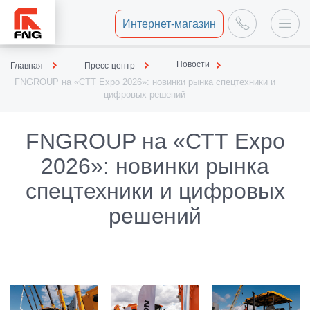
Интернет-магазин
Новости
Главная
Пресс-центр
FNGROUP на «СТТ Expo 2026»: новинки рынка спецтехники и
цифровых решений
FNGROUP на «СТТ Expo
2026»: новинки рынка
спецтехники и цифровых
решений