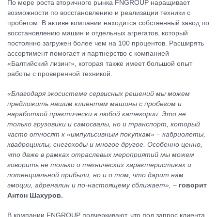
По мере роста вторичного рынка FNGROUP наращивает
возможности по восстановлению и реализации техники с
пробегом. В активе компании находится собственный завод по
восстановлению машин и отдельных агрегатов, который
постоянно загружен более чем на 100 процентов. Расширять
ассортимент помогает и партнерство с компанией
«Балтийский лизинг», которая также имеет большой опыт
работы с проверенной техникой.
«Благодаря экосистеме сервисных решений мы можем
предложить нашим клиентам машины с пробегом и
наработкой практически в любой категории. Это не
только грузовики и самосвалы, но и транспорт, который
часто относят к «импульсивным покупкам»
–
кабриолеты,
квадроциклы, снегоходы и многое другое. Особенно ценно,
что даже в рамках отраслевых мероприятий мы можем
говорить не только о технических характеристиках и
потенциальной прибыли, но и о том, что дарит нам
эмоции, адреналин и по-настоящему сближает», –
говорит
Антон Шахуров.
В компании FNGROUP подчеркивают, что под запрос клиента