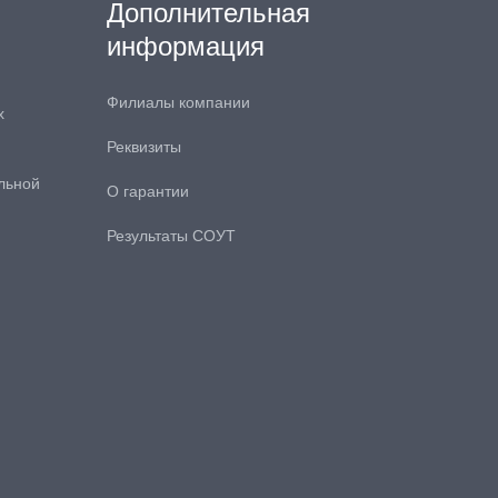
Дополнительная
информация
Филиалы компании
х
Реквизиты
льной
О гарантии
Результаты СОУТ