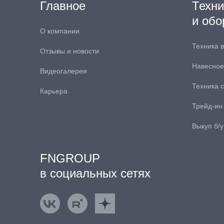
Главное
Техни
и обо
О компании
Техника 
Отзывы и новости
Навесное
Видеогалерея
Техника 
Карьера
Трейд-ин
Выкуп б/у
FNGROUP
в социальных сетях
ВКонтакте
Rutube
Яндекс.Дзен