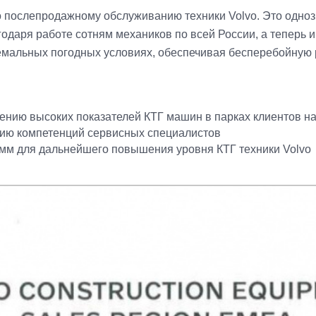
послепродажному обслуживанию техники Volvo. Это одноз
аря работе сотням механиков по всей России, а теперь и 
тремальных погодных условиях, обеспечивая бесперебойную 
нию высоких показателей КТГ машин в парках клиентов на
ию компетенций сервисных специалистов
мм для дальнейшего повышения уровня КТГ техники Volvo