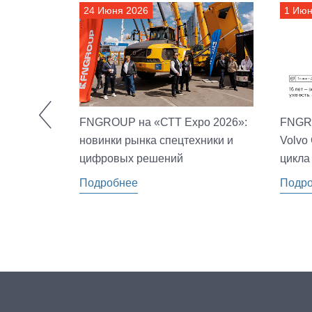
24 Июня 2026
1 Июн
FNGROUP на «СТТ Expo 2026»:
FNGRO
е решения
новинки рынка спецтехники и
Volvo
цифровых решений
цикла
Подробнее
Подр