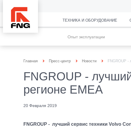
ТЕХНИКА И ОБОРУДОВАНИЕ
Опыт эксплуатации
Главная
Пресс-центр
Новости
FNGROUP - л
FNGROUP - лучший с
регионе EMEA
20 Февраля 2019
FNGROUP - лучший сервис техники Volvo Cons