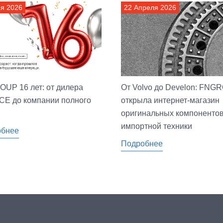
я 2026
22 Апреля 2026
UP 16 лет: от дилера
От Volvo до Develon: FNG
 CE до компании полного
открыла интернет-магазин
оригинальных компонентов
импортной техники
обнее
Подробнее