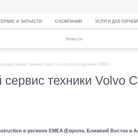
СЕРВИС И ЗАПЧАСТИ
О КОМПАНИИ
УСЛУГИ ДЛЯ ГОРНО
Новости
учший сервис техники Volvo Construction в регионе EMEA
ервис техники Volvo Co
truction в регионе EMEA (Европа, Ближний Восток и Аф