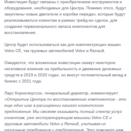
Инвестиции будут связаны с приобретением инструментов и
оборудования, необходимых для Центра. Помимо этого, будут
закуплены новые двигатели и коробки передач, которые будут
реализовываться клиентам в рамках трейд-ин сделок, для
создания первоначального запаса компонентов для
восстановления.
Центр будет использоваться как для комплектующих машин
Volvo CE, так грузовых автомобилей Volvo и Renault.
Ожидается, что вложенные инвестиции окажут некоторое
негативное влияние на прибыльность и движение денежных
средств в 2019 и 2020 годах, но внесут положительный вклад в
бизнес с 2021 года.
Ларс Корнелиуссон, генеральный директор, комментирует:
«
Открытие Центра по восстановлению компонентов - это
еще один шаг в расширении нашего клиентского
предложения. Мы сможем оказывать полный спектр услуг
клиентам, уже эксплуатирующим машины Volvo CE и
грузовые автомобили Volvo и Renault, учитывая их
различные требования и предпочтения. Это поможет нам