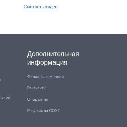
составляет 
Смотреть видео
Узнать по
Дополнительная
информация
Филиалы компании
х
Реквизиты
льной
О гарантии
Результаты СОУТ