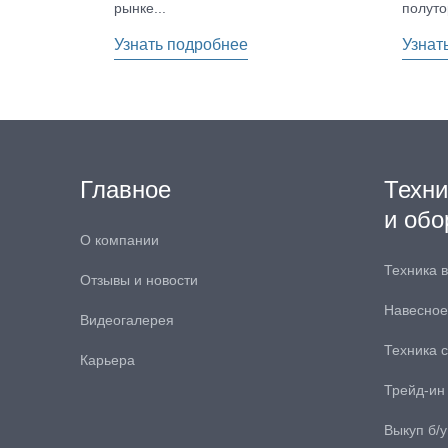
рынке...
полуто
Узнать подробнее
Узнат
Главное
Техни
и обо
О компании
Техника 
Отзывы и новости
Навесное
Видеогалерея
Техника 
Карьера
Трейд-ин
Выкуп б/у