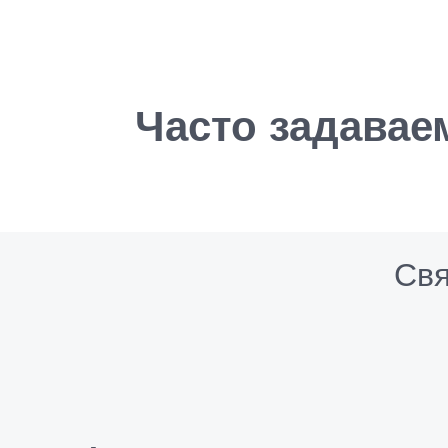
Часто задава
Свя