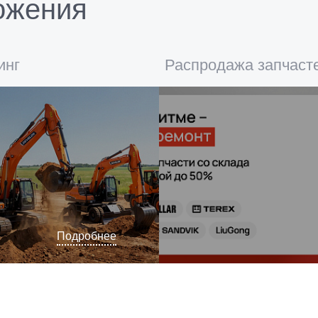
ожения
инг
Распродажа запчасте
Подробнее