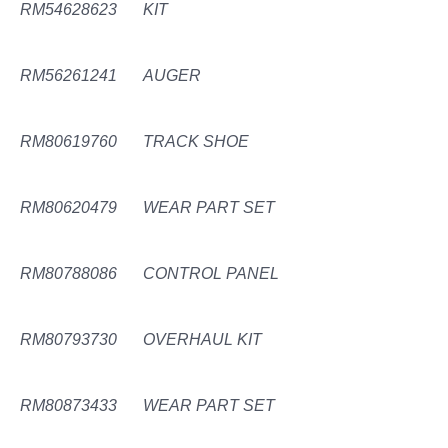
RM54628623
KIT
RM56261241
AUGER
RM80619760
TRACK SHOE
RM80620479
WEAR PART SET
RM80788086
CONTROL PANEL
RM80793730
OVERHAUL KIT
RM80873433
WEAR PART SET