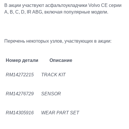
В акции участвуют асфальтоукладчики Volvo CE серии
A, B, C, D, IR ABG, включая популярные модели.
Перечень некоторых узлов, участвующих в акции:
Номер детали
Описание
RM14272215
TRACK KIT
RM14276729
SENSOR
RM14305916
WEAR PART SET