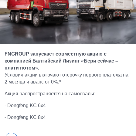
FNGROUP запускает совместную акцию с
компанией Балтийский Лизинг «Бери сейчас –
плати потом».
Условия акции включают отсрочку первого платежа на
2 месяца и аванс от 0%.
*
Акция распространяется на самосвалы:
- Dоngfeng KC 6x4
- Dоngfeng KC 8x4