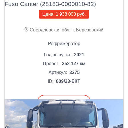
Fuso Canter (28183-0000010-82)
Цена:
1 938 000 руб.
Свердловская обл., г. Берёзовский
Рефрижератор
Год выпуска:
2021
Пробег:
352 127 км
Артикул:
3275
ID:
809/23-ЕКТ
Подробнее