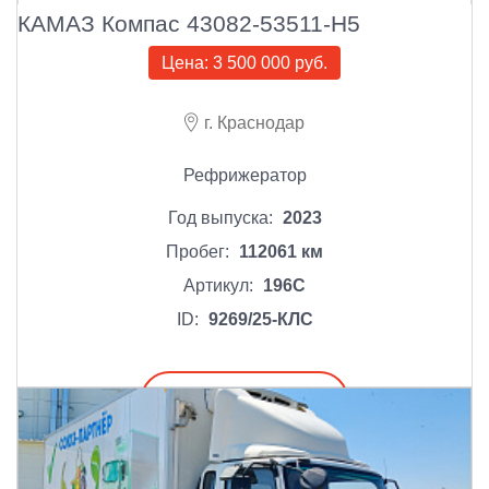
КАМАЗ Компас 43082-53511-Н5
Цена:
3 500 000 руб.
г. Краснодар
Рефрижератор
Год выпуска:
2023
Пробег:
112061 км
Артикул:
196С
ID:
9269/25-КЛС
Подробнее