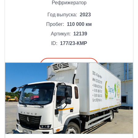
Рефрижератор
Год выпуска:
2023
Пробег:
110 000 км
Артикул:
12139
ID:
177/23-КМР
Подробнее