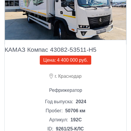
КАМАЗ Компас 43082-53511-Н5
Цена:
4 400 000 руб.
г. Краснодар
Рефрижератор
Год выпуска:
2024
Пробег:
50706 км
Артикул:
192С
ID:
9261/25-КЛС