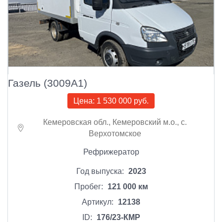
Газель (3009A1)
Цена:
1 530 000 руб.
Кемеровская обл., Кемеровский м.о., с.
Верхотомское
Рефрижератор
Год выпуска:
2023
Пробег:
121 000 км
Артикул:
12138
ID:
176/23-КМР