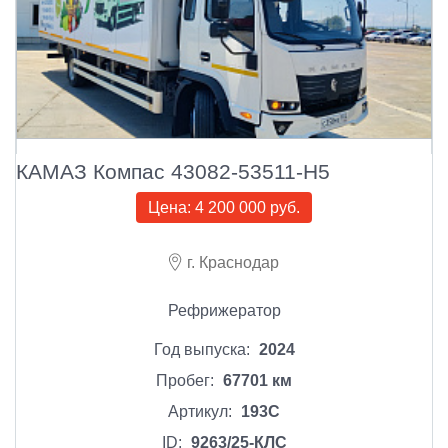
КАМАЗ Компас 43082-53511-Н5
Цена:
4 200 000 руб.
г. Краснодар
Рефрижератор
Год выпуска:
2024
Пробег:
67701 км
Артикул:
193С
ID:
9263/25-КЛС