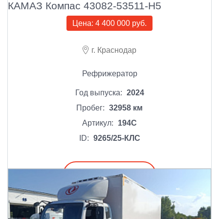
КАМАЗ Компас 43082-53511-Н5
Цена:
4 400 000 руб.
г. Краснодар
Рефрижератор
Год выпуска:
2024
Пробег:
32958 км
Артикул:
194С
ID:
9265/25-КЛС
Подробнее