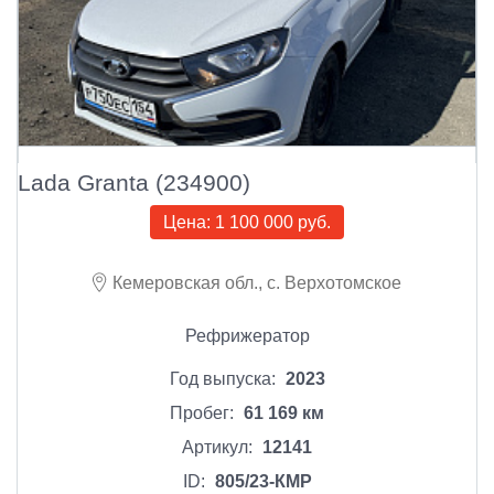
Lada Granta (234900)
Цена:
1 100 000 руб.
Кемеровская обл., с. Верхотомское
Рефрижератор
Год выпуска:
2023
Пробег:
61 169 км
Артикул:
12141
ID:
805/23-КМР