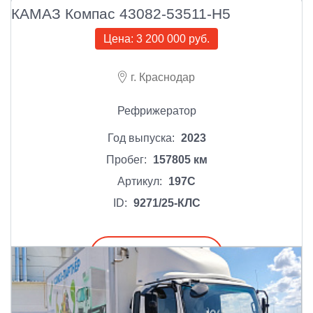
КАМАЗ Компас 43082-53511-Н5
Цена:
3 200 000 руб.
г. Краснодар
Рефрижератор
Год выпуска:
2023
Пробег:
157805 км
Артикул:
197С
ID:
9271/25-КЛС
Подробнее