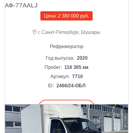
АФ-77AALJ
Цена:
2 380 000 руб.
г. Санкт-Петербург, Шушары
Рефрижератор
Год выпуска:
2020
Пробег:
116 365 км
Артикул:
7710
ID:
2466/24-ОБЛ
Подробнее