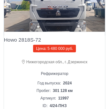
Howo 2818S-72
Цена:
5 480 000 руб.
Нижегородская обл., г. Дзержинск
Рефрижератор
Год выпуска:
2024
Пробег:
301 128 км
Артикул:
11997
ID:
4/24-ПНЗ