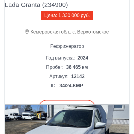
Lada Granta (234900)
Цена:
1 330 000 руб.
Кемеровская обл., с. Верхотомское
Рефрижератор
Год выпуска:
2024
Пробег:
36 465 км
Артикул:
12142
ID:
34/24-КМР
Подробнее