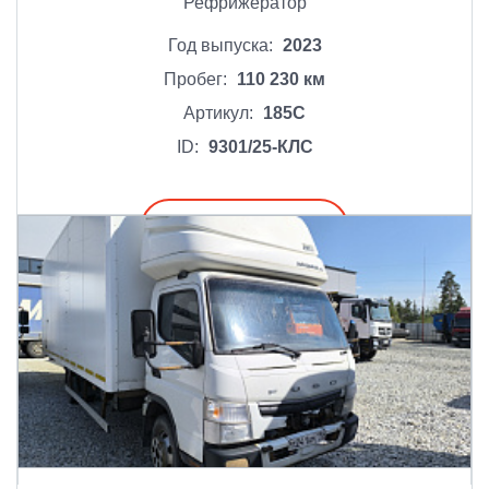
Рефрижератор
Год выпуска:
2023
Пробег:
110 230 км
Артикул:
185С
ID:
9301/25-КЛС
Подробнее