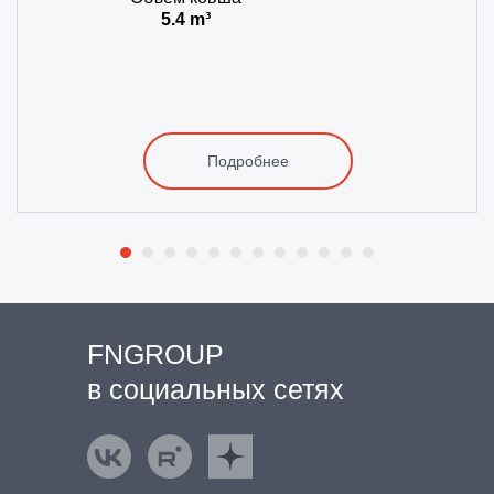
5.4 m³
Подробнее
FNGROUP
в социальных сетях
ВКонтакте
Rutube
Яндекс.Дзен