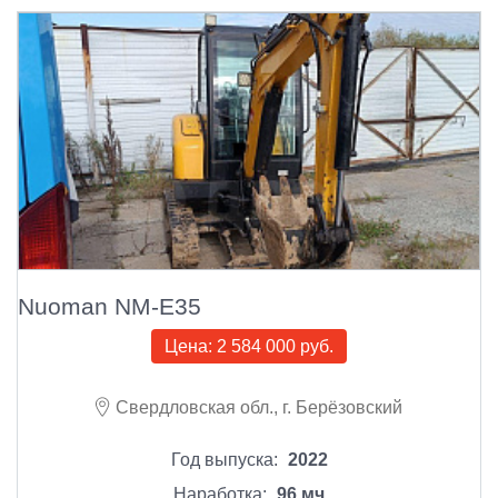
Nuoman NM-E35
Цена:
2 584 000 руб.
Свердловская обл., г. Берёзовский
Год выпуска:
2022
Наработка:
96 мч