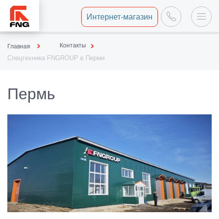
Интернет-магазин
Контакты
Главная
Спецтехника FNGROUP в Перми
Пермь