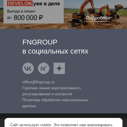
Подробнее
FNGROUP
в социальных сетях
ВКонтакте
Rutube
Яндекс.Дзен
office@fngroup.ru
Горячая линия корпоративного
регулирования и контроля
Политика обработки персональных
данных
Сайт использует cookie. Это позволяет нам анализировать