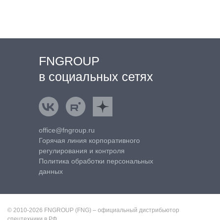
FNGROUP
в социальных сетях
ВКонтакте
Rutube
Яндекс.Дзен
office@fngroup.ru
Горячая линия корпоративного
регулирования и контроля
Политика обработки персональных
данных
© 2010-2026 FNGROUP (FNG) – официальный дистрибьютор
спецтехники в РФ.