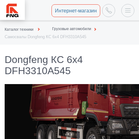
Интернет-магазин
Грузовые автомобили
Каталог техники
Самосвалы Dongfeng КС 6х4 DFH3310A545
Dongfeng КС 6х4
DFH3310A545