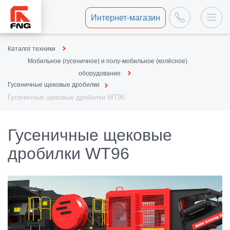
Интернет-магазин
Каталог техники
Мобильное (гусеничное) и полу-мобильное (колёсное)
оборудование
Гусеничные щековые дробилки
Гусеничные щековые дробилки WT96
Гусеничные щековые
дробилки WT96