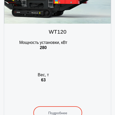
WT120
Мощность установки, кВт
280
Вес, т
63
Подробнее